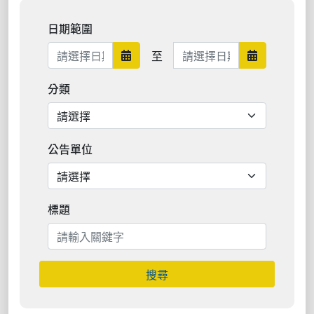
日期範圍
日期範圍結束
至
日期範圍開始
日期範圍結
分類
公告單位
標題
搜尋