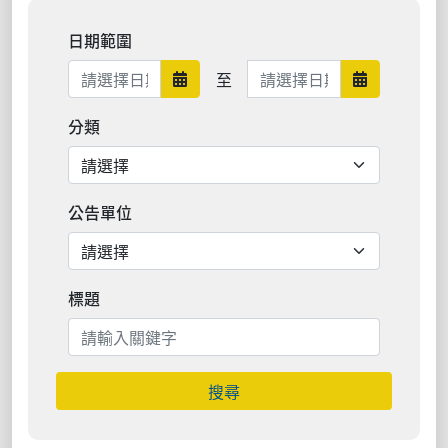
日期範圍
日期範圍結束
至
日期範圍開始
日期範圍結
分類
公告單位
標題
搜尋