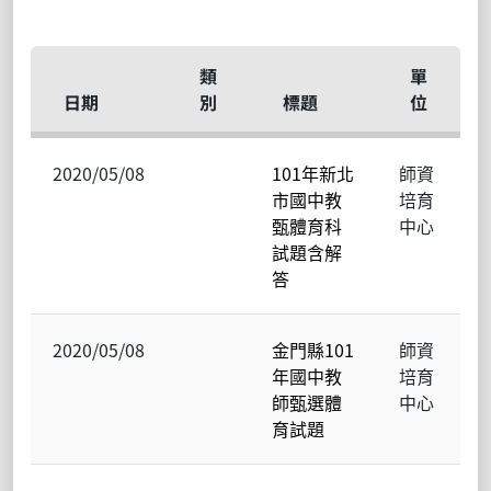
類
單
日期
別
標題
位
2020/05/08
101年新北
師資
市國中教
培育
甄體育科
中心
試題含解
答
2020/05/08
金門縣101
師資
年國中教
培育
師甄選體
中心
育試題