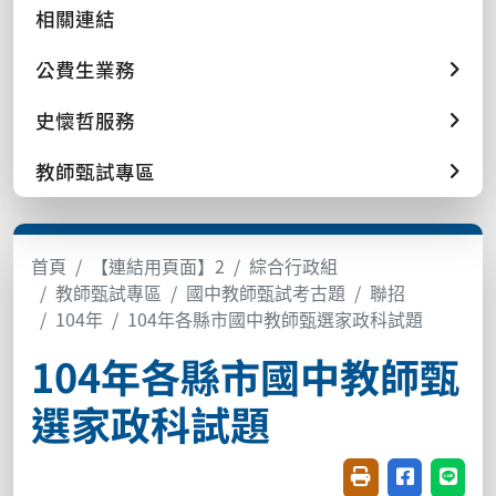
相關連結
公費生業務
史懷哲服務
教師甄試專區
首頁
【連結用頁面】2
綜合行政組
教師甄試專區
國中教師甄試考古題
聯招
104年
104年各縣市國中教師甄選家政科試題
104年各縣市國中教師甄
選家政科試題
友善列印(開新視窗
分享至臉書(
分享至