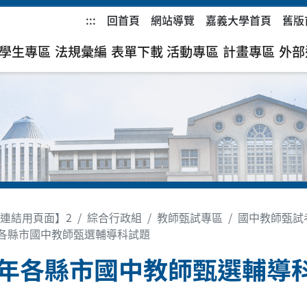
:::
回首頁
網站導覽
嘉義大學首頁
舊版
學生專區
法規彙編
表單下載
活動專區
計畫專區
外部
連結用頁面】2
綜合行政組
教師甄試專區
國中教師甄試
年各縣市國中教師甄選輔導科試題
3年各縣市國中教師甄選輔導