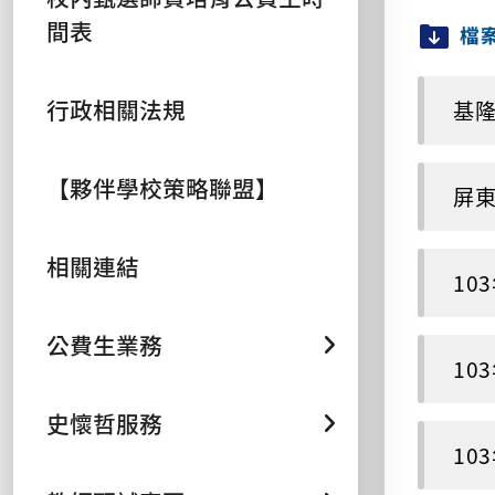
間表
檔
行政相關法規
基隆
【夥伴學校策略聯盟】
屏東
相關連結
10
公費生業務
10
史懷哲服務
10