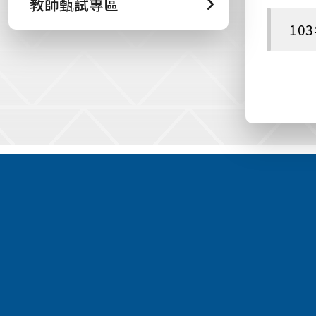
教師甄試專區
10