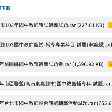
案下載
市103年國中教師甄試輔導試題.rar (227.61 KB)
縣103國中教師甄試-輔導專業科目-試題(申論題).pdf (1
3年桃園縣國中教甄輔導試題卷.rar (1,596.93 KB)
.
3年南區聯盟(高南東嘉縣市)國中教甄輔導科-試題.rar (37
3年台北市國中教師聯合甄選輔導活動試題.rar (755.68