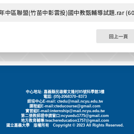
3年中區聯盟(竹苗中彰雲投)國中教甄輔導試題.rar (608.
回上一頁
中心地址: 嘉義縣民雄鄉文隆村85號科學館3樓
電話: (05)-2068370~8373
師培中心E-mail:
ctedu@mail.ncyu.edu.tw
課程組E-mail:cteducourse@gmail.com
實習組E-mail:internship@mail.ncyu.edu.tw
第二張教師證申請窗口:ncyuedu1775@gmail.com
地方教育輔導:teachereducation1757@gmail.com
國立嘉義大學 版權所有 Copyright © 2023 All Rights Reserved.