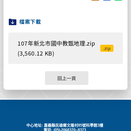
檔案下載
107年新北市國中教甄地理.zip
.zip
(3,560.12 KB)
回上一頁
中心地址: 嘉義縣民雄鄉文隆村85號科學館3樓
電話: (05)-2068370~8373