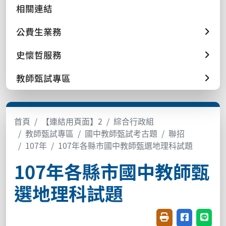
相關連結
公費生業務
史懷哲服務
教師甄試專區
首頁
【連結用頁面】2
綜合行政組
教師甄試專區
國中教師甄試考古題
聯招
107年
107年各縣市國中教師甄選地理科試題
107年各縣市國中教師甄
選地理科試題
友善列印(開新視窗
分享至臉書(
分享至