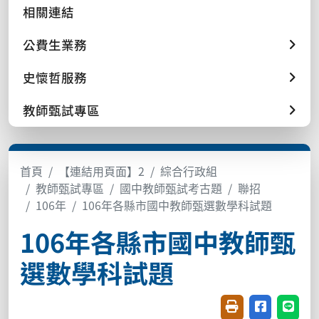
相關連結
公費生業務
史懷哲服務
教師甄試專區
首頁
【連結用頁面】2
綜合行政組
教師甄試專區
國中教師甄試考古題
聯招
106年
106年各縣市國中教師甄選數學科試題
106年各縣市國中教師甄
選數學科試題
友善列印(開新視窗
分享至臉書(
分享至