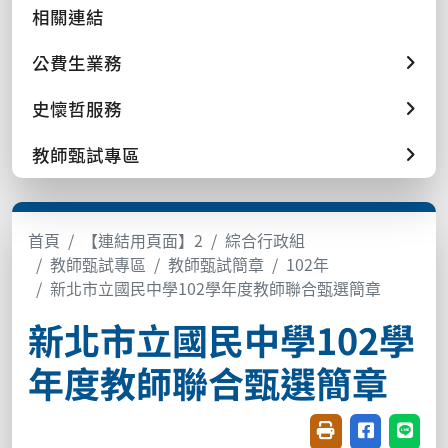
相關連結
公費生業務
史懷哲服務
教師甄試專區
首頁
【連結用頁面】2
綜合行政組
教師甄試專區
教師甄試簡章
102年
新北市立國民中學102學年度教師聯合甄選簡章
新北市立國民中學102學
年度教師聯合甄選簡章
友善列印(開新視窗
分享至臉書(
分享至