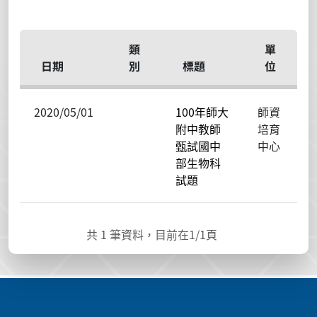
類
單
日期
別
標題
位
2020/05/01
100年師大
師資
附中教師
培育
甄試國中
中心
部生物科
試題
共
1
筆資料，目前在
1
/1頁