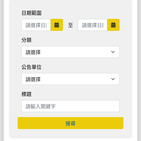
日期範圍
日期範圍結束
至
日期範圍開始
日期範圍結
分類
公告單位
標題
搜尋