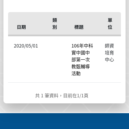
類
單
日期
別
標題
位
2020/05/01
106年中科
師資
實中國中
培育
部第一次
中心
教甄輔導
活動
共
1
筆資料，目前在
1
/1頁