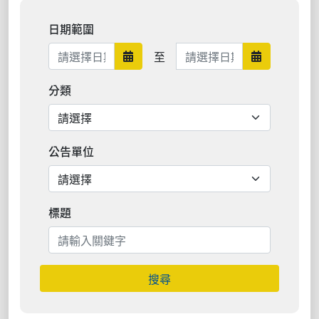
日期範圍
日期範圍結束
至
日期範圍開始
日期範圍結
分類
公告單位
標題
搜尋