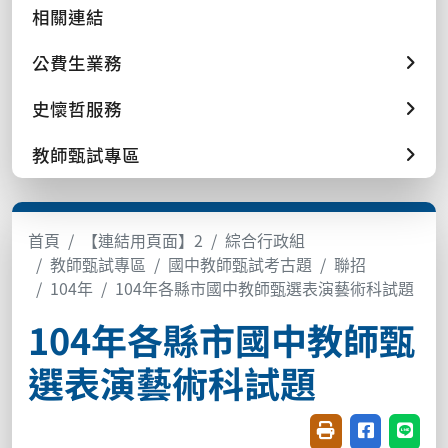
相關連結
公費生業務
史懷哲服務
教師甄試專區
首頁
【連結用頁面】2
綜合行政組
教師甄試專區
國中教師甄試考古題
聯招
104年
104年各縣市國中教師甄選表演藝術科試題
104年各縣市國中教師甄
選表演藝術科試題
友善列印(開新視窗
分享至臉書(
分享至