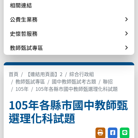
相關連結
公費生業務
史懷哲服務
教師甄試專區
首頁
【連結用頁面】2
綜合行政組
教師甄試專區
國中教師甄試考古題
聯招
105年
105年各縣市國中教師甄選理化科試題
105年各縣市國中教師甄
選理化科試題
友善列印(開新視窗
分享至臉書(
分享至