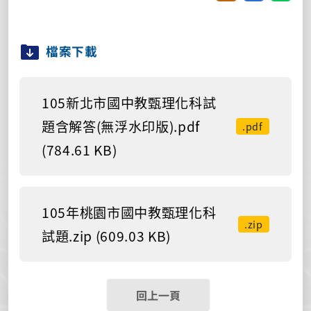
檔案下載
105新北市國中教甄理化科試
題含解答(無浮水印版).pdf
.pdf
(784.61 KB)
105年桃園市國中教甄理化科
.zip
試題.zip (609.03 KB)
回上一頁