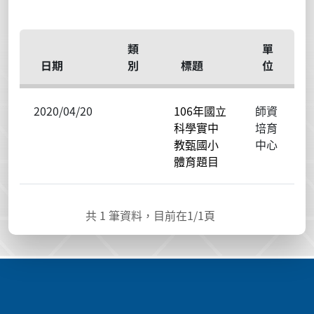
類
單
日期
別
標題
位
2020/04/20
106年國立
師資
科學實中
培育
教甄國小
中心
體育題目
共
1
筆資料，目前在
1
/1頁