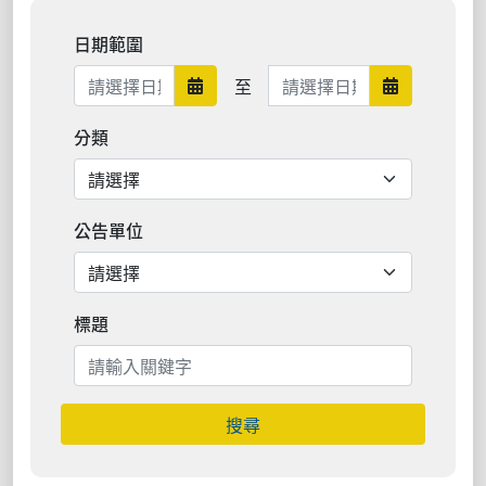
日期範圍
日期範圍結束
至
日期範圍開始
日期範圍結
分類
公告單位
標題
搜尋