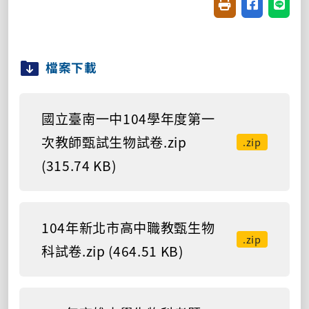
友善列印(開新視窗
分享至臉書(
分享至
檔案下載
國立臺南一中104學年度第一
次教師甄試生物試卷.zip
.zip
(315.74 KB)
104年新北市高中職教甄生物
.zip
科試卷.zip (464.51 KB)