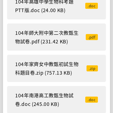
104年高雄中學生物科考題
.doc
PTT版.doc (24.00 KB)
104年師大附中第二次教甄生
.pdf
物試卷.pdf (231.42 KB)
104年家齊女中教甄初試生物
.zip
科題目卷.zip (757.13 KB)
104年南港高工教甄生物試
.doc
卷.doc (245.00 KB)