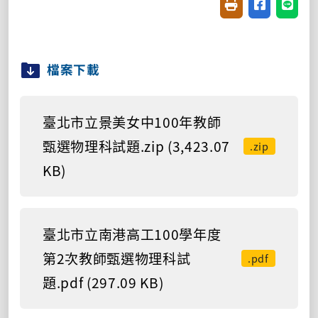
友善列印(開新視窗
分享至臉書(
分享至
檔案下載
臺北市立景美女中100年教師
甄選物理科試題.zip (3,423.07
.zip
KB)
臺北市立南港高工100學年度
第2次教師甄選物理科試
.pdf
題.pdf (297.09 KB)