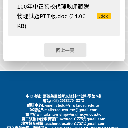
100年中正預校代理教師甄選
物理試題PTT版.doc (24.00
.doc
KB)
回上一頁
中心地址: 嘉義縣民雄鄉文隆村85號科學館3樓
電話: (05)-2068370~8373
師培中心E-mail:
ctedu@mail.ncyu.edu.tw
課程組E-mail:cteducourse@gmail.com
實習組E-mail:internship@mail.ncyu.edu.tw
第二張教師證申請窗口:ncyuedu1775@gmail.com
地方教育輔導:teachereducation1757@gmail.com