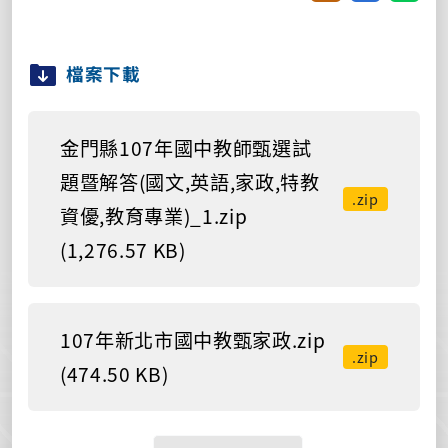
檔案下載
金門縣107年國中教師甄選試
題暨解答(國文,英語,家政,特教
.zip
資優,教育專業)_1.zip
(1,276.57 KB)
107年新北市國中教甄家政.zip
.zip
(474.50 KB)