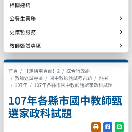
相關連結
公費生業務
史懷哲服務
教師甄試專區
首頁
【連結用頁面】2
綜合行政組
教師甄試專區
國中教師甄試考古題
聯招
107年
107年各縣市國中教師甄選家政科試題
107年各縣市國中教師甄
選家政科試題
友善列印(開新視窗
分享至臉書(
分享至