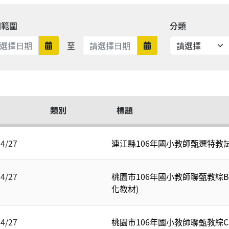
期範圍
分類
日期範圍結束
至
日期範圍開始
日期範圍結束
類別
標題
04/27
連江縣106年國小教師甄選特教
04/27
桃園市106年國小教師聯甄教綜B
化教材)
04/27
桃園市106年國小教師聯甄教綜C