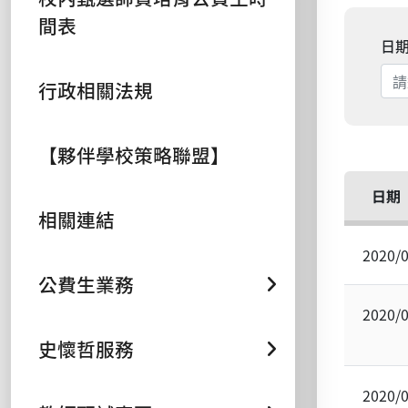
間表
日
行政相關法規
【夥伴學校策略聯盟】
日期
相關連結
2020/
公費生業務
2020/
史懷哲服務
2020/