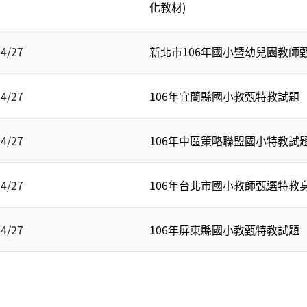
化教材)
04/27
新北市106年國小暨幼兒園教師
04/27
106年宜蘭縣國小教甄特教試題
04/27
106年中區策略聯盟國小特教試
04/27
106年台北市國小教師甄選特教
04/27
106年屏東縣國小教甄特教試題