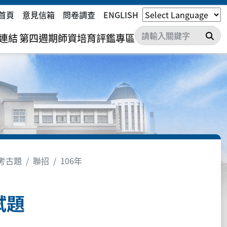
首頁
意見信箱
問卷調查
ENGLISH
搜
連結
第四週期師資培育評鑑專區
考古題
聯招
106年
試題