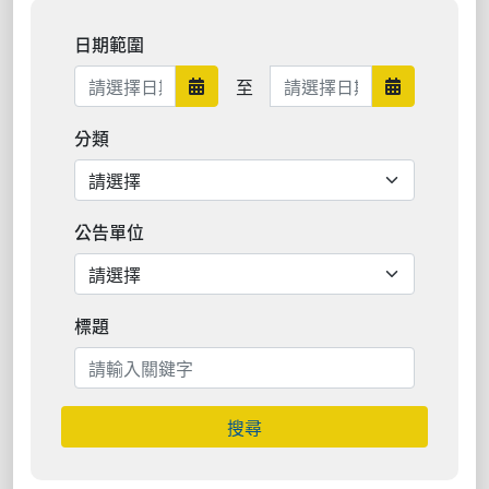
日期範圍
日期範圍結束
至
日期範圍開始
日期範圍結
分類
公告單位
標題
搜尋