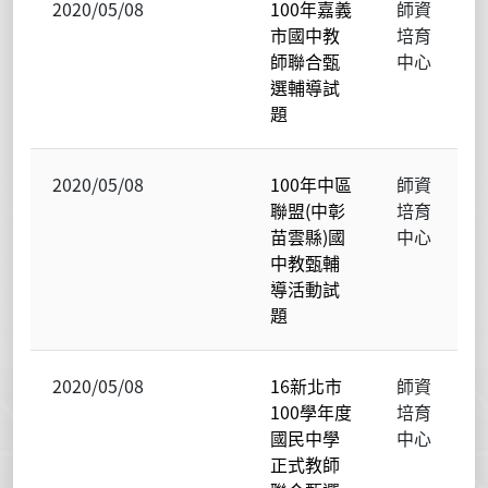
2020/05/08
100年嘉義
師資
市國中教
培育
師聯合甄
中心
選輔導試
題
2020/05/08
100年中區
師資
聯盟(中彰
培育
苗雲縣)國
中心
中教甄輔
導活動試
題
2020/05/08
16新北市
師資
100學年度
培育
國民中學
中心
正式教師