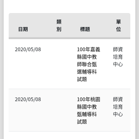
類
單
日期
別
標題
位
2020/05/08
100年嘉義
師資
縣國中教
培育
師聯合甄
中心
選輔導科
試題
2020/05/08
100年桃園
師資
縣國中教
培育
甄輔導科
中心
試題