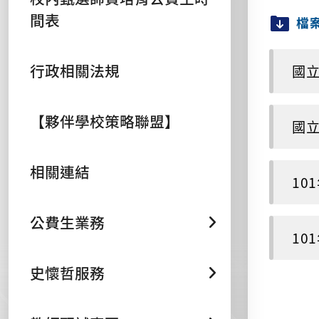
間表
檔
行政相關法規
國立
【夥伴學校策略聯盟】
國立
相關連結
10
公費生業務
10
史懷哲服務