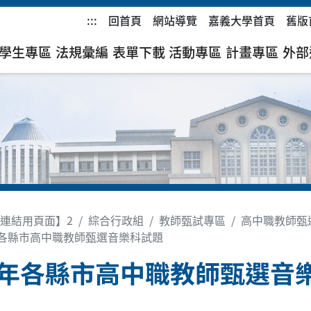
:::
回首頁
網站導覽
嘉義大學首頁
舊版
學生專區
法規彙編
表單下載
活動專區
計畫專區
外部
連結用頁面】2
綜合行政組
教師甄試專區
高中職教師甄
年各縣市高中職教師甄選音樂科試題
1年各縣市高中職教師甄選音