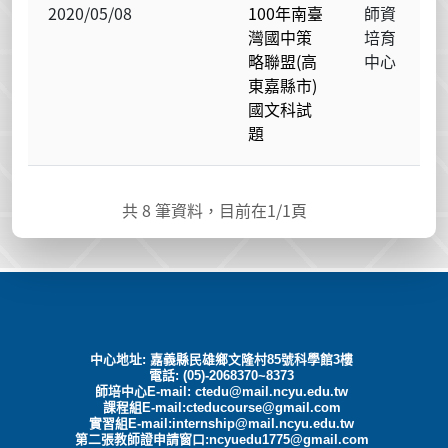
2020/05/08
100年南臺
師資
灣國中策
培育
略聯盟(高
中心
東嘉縣市)
國文科試
題
共
8
筆資料，目前在
1
/1頁
中心地址: 嘉義縣民雄鄉文隆村85號科學館3樓
電話: (05)-2068370~8373
師培中心E-mail:
ctedu@mail.ncyu.edu.tw
課程組E-mail:cteducourse@gmail.com
實習組E-mail:internship@mail.ncyu.edu.tw
第二張教師證申請窗口:ncyuedu1775@gmail.com