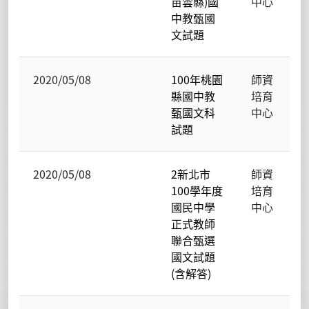
苗雲縣)國
中心
中教甄國
文試題
2020/05/08
100年桃園
師資
縣國中教
培育
甄國文科
中心
試題
2020/05/08
2新北市
師資
100學年度
培育
國民中學
中心
正式教師
聯合甄選
國文試題
(含解答)