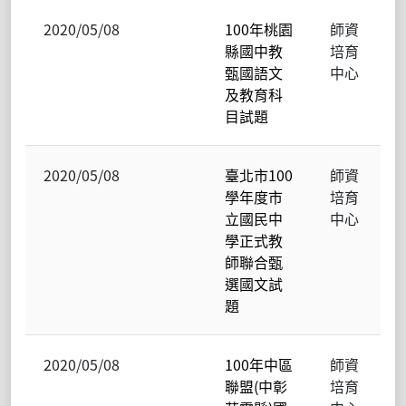
2020/05/08
100年桃園
師資
縣國中教
培育
甄國語文
中心
及教育科
目試題
2020/05/08
臺北市100
師資
學年度市
培育
立國民中
中心
學正式教
師聯合甄
選國文試
題
2020/05/08
100年中區
師資
聯盟(中彰
培育