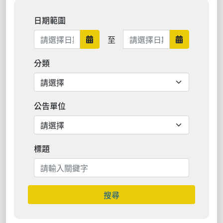
日期範圍
日期範圍結束
至
日期範圍開始
日期範圍結
分類
公告單位
標題
搜尋