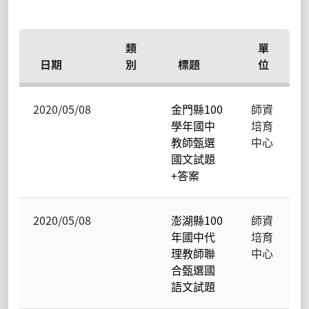
類
單
日期
別
標題
位
2020/05/08
金門縣100
師資
學年國中
培育
教師甄選
中心
國文試題
+答案
2020/05/08
澎湖縣100
師資
年國中代
培育
理教師聯
中心
合甄選國
語文試題