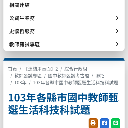
相關連結
公費生業務
史懷哲服務
教師甄試專區
首頁
【連結用頁面】2
綜合行政組
教師甄試專區
國中教師甄試考古題
聯招
103年
103年各縣市國中教師甄選生活科技科試題
103年各縣市國中教師甄
選生活科技科試題
友善列印(開新視窗
分享至臉書(
分享至