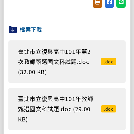
友善列印(開新視窗
分享至臉書(
分享至
檔案下載
臺北市立復興高中101年第2
次教師甄選國文科試題.doc
.doc
(32.00 KB)
臺北市立復興高中101年教師
甄選國文科試題.doc (29.00
.doc
KB)