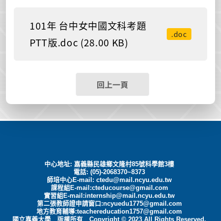
101年 台中女中國文科考題
.doc
PTT版.doc (28.00 KB)
回上一頁
中心地址: 嘉義縣民雄鄉文隆村85號科學館3樓
電話: (05)-2068370~8373
師培中心E-mail:
ctedu@mail.ncyu.edu.tw
課程組E-mail:cteducourse@gmail.com
實習組E-mail:internship@mail.ncyu.edu.tw
第二張教師證申請窗口:ncyuedu1775@gmail.com
地方教育輔導:teachereducation1757@gmail.com
國立嘉義大學 版權所有 Copyright © 2023 All Rights Reserved.