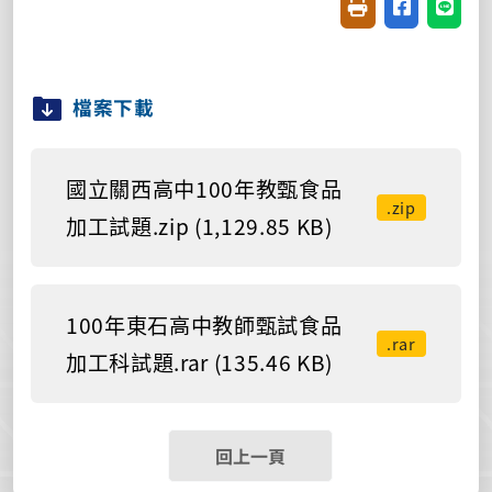
友善列印(開新視窗
分享至臉書(
分享至
檔案下載
國立關西高中100年教甄食品
.zip
加工試題.zip (1,129.85 KB)
100年東石高中教師甄試食品
.rar
加工科試題.rar (135.46 KB)
回上一頁