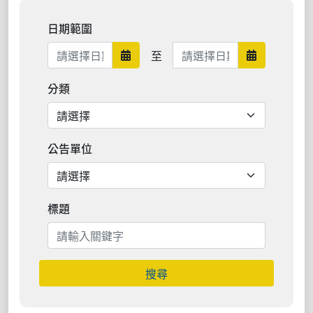
日期範圍
日期範圍結束
至
日期範圍開始
日期範圍結
分類
公告單位
標題
搜尋