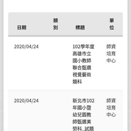
類
單
日期
別
標題
位
2020/04/24
102學年度
師資
高雄市立
培育
國小教師
中心
聯合甄選
視覺藝術
類科
2020/04/24
新北市102
師資
年國小暨
培育
幼兒園教
中心
師甄選美
勞科_試題