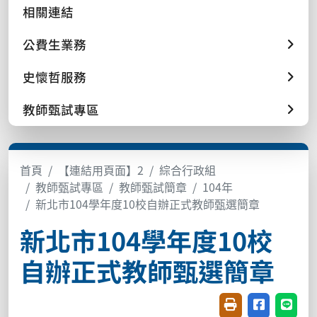
相關連結
公費生業務
史懷哲服務
教師甄試專區
首頁
【連結用頁面】2
綜合行政組
教師甄試專區
教師甄試簡章
104年
新北市104學年度10校自辦正式教師甄選簡章
新北市104學年度10校
自辦正式教師甄選簡章
友善列印(開新視窗
分享至臉書(
分享至