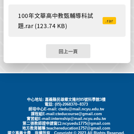
100年文華高中教甄輔導科試
.rar
題.rar (123.74 KB)
回上一頁
中心地址: 嘉義縣民雄鄉文隆村85號科學館3樓
電話: (05)-2068370~8373
師培中心E-mail:
ctedu@mail.ncyu.edu.tw
課程組E-mail:cteducourse@gmail.com
實習組E-mail:internship@mail.ncyu.edu.tw
第二張教師證申請窗口:ncyuedu1775@gmail.com
地方教育輔導:teachereducation1757@gmail.com
國立嘉義大學 版權所有 Copyright © 2023 All Rights Reserved.