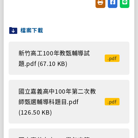
友善列印(開新視窗
分享至臉書(
分享至
檔案下載
新竹高工100年教甄輔導試
.pdf
題.pdf (67.10 KB)
國立嘉義高中100年第二次教
師甄選輔導科題目.pdf
.pdf
(126.50 KB)