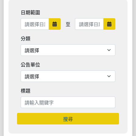
日期範圍
日期範圍結束
至
日期範圍開始
日期範圍結
分類
公告單位
標題
搜尋