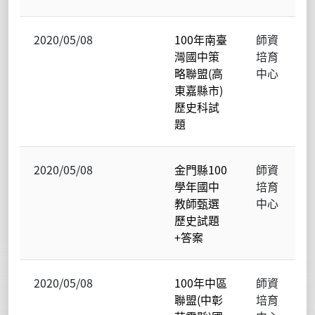
2020/05/08
100年南臺
師資
灣國中策
培育
略聯盟(高
中心
東嘉縣市)
歷史科試
題
2020/05/08
金門縣100
師資
學年國中
培育
教師甄選
中心
歷史試題
+答案
2020/05/08
100年中區
師資
聯盟(中彰
培育