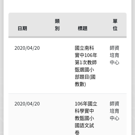
類
單
日期
別
標題
位
2020/04/20
國立南科
師資
實中106年
培育
第1次教師
中心
甄選國小
部題目(國
教數)
2020/04/20
106年國立
師資
科學實中
培育
教甄國小
中心
國語文試
卷