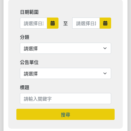
日期範圍
日期範圍結束
至
日期範圍開始
日期範圍結
分類
公告單位
標題
搜尋