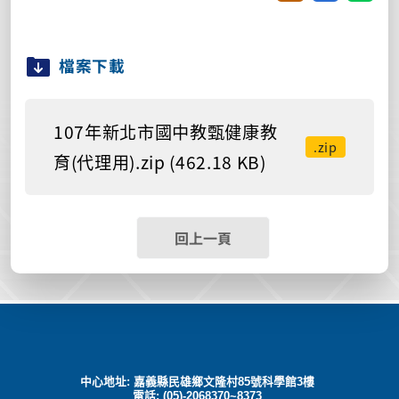
檔案下載
107年新北市國中教甄健康教
.zip
育(代理用).zip (462.18 KB)
回上一頁
中心地址: 嘉義縣民雄鄉文隆村85號科學館3樓
電話: (05)-2068370~8373