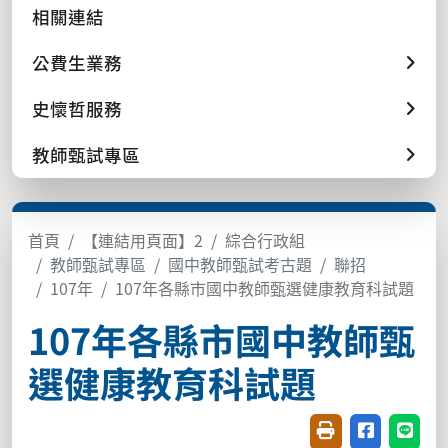
相關連結
公費生業務
史懷哲服務
教師甄試專區
首頁
【連結用頁面】2
綜合行政組
教師甄試專區
國中教師甄試考古題
聯招
107年
107年各縣市國中教師甄選健康教育科試題
107年各縣市國中教師甄
選健康教育科試題
友善列印(開新視窗
分享至臉書(
分享至