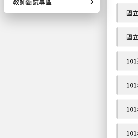
教師甄試專區
國立
國立
10
10
10
10