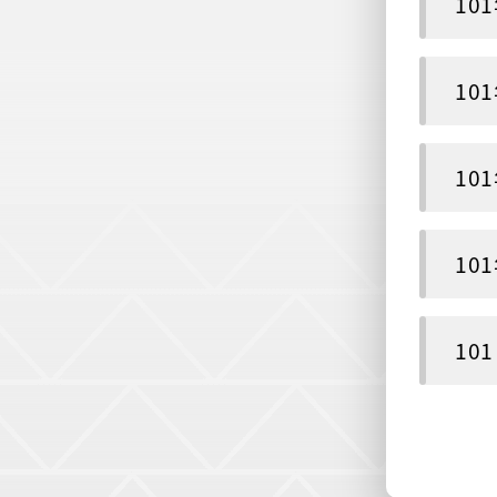
10
10
10
10
10