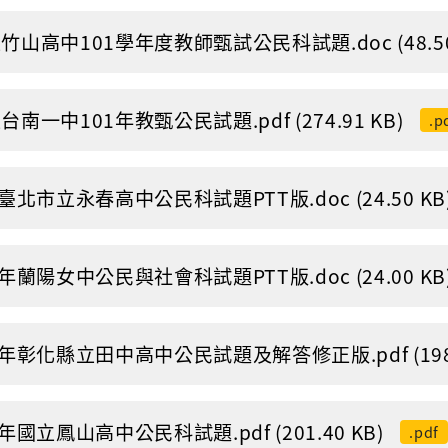
竹山高中101學年度教師甄試公民科試題.doc (48.50
台南一中101年教甄公民試題.pdf (274.91 KB)
.p
1臺北市立永春高中公民科試題PTT版.doc (24.50 KB
1年蘭陽女中公民與社會科試題PTT版.doc (24.00 KB
1年彰化縣立田中高中公民試題及解答修正版.pdf (198.7
1年國立鳳山高中公民科試題.pdf (201.40 KB)
.pdf