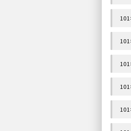
10
10
10
10
10