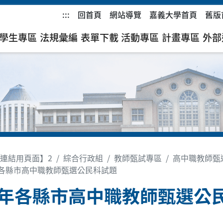
:::
回首頁
網站導覽
嘉義大學首頁
舊版
學生專區
法規彙編
表單下載
活動專區
計畫專區
外部
連結用頁面】2
綜合行政組
教師甄試專區
高中職教師甄
年各縣市高中職教師甄選公民科試題
1年各縣市高中職教師甄選公