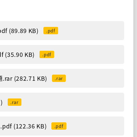
89.89 KB)
.pdf
5.90 KB)
.pdf
(282.71 KB)
.rar
)
.rar
(122.36 KB)
.pdf