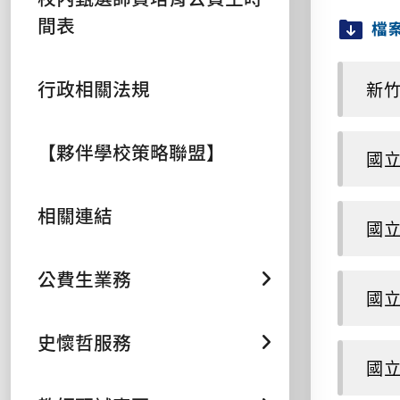
間表
檔
行政相關法規
新竹
【夥伴學校策略聯盟】
國立
相關連結
國立
公費生業務
國立
史懷哲服務
國立