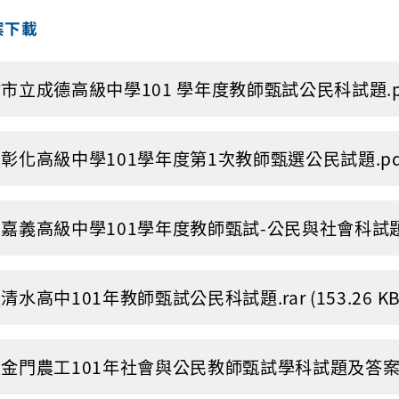
案下載
市立成德高級中學101 學年度教師甄試公民科試題.pdf (
彰化高級中學101學年度第1次教師甄選公民試題.pdf (3
嘉義高級中學101學年度教師甄試-公民與社會科試題.rar 
清水高中101年教師甄試公民科試題.rar (153.26 KB
金門農工101年社會與公民教師甄試學科試題及答案.pdf 