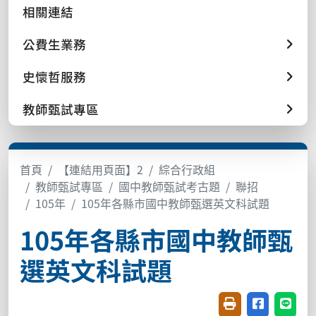
相關連結
公費生業務
史懷哲服務
教師甄試專區
首頁
【連結用頁面】2
綜合行政組
教師甄試專區
國中教師甄試考古題
聯招
105年
105年各縣市國中教師甄選英文科試題
105年各縣市國中教師甄
選英文科試題
友善列印(開新視窗
分享至臉書(
分享至