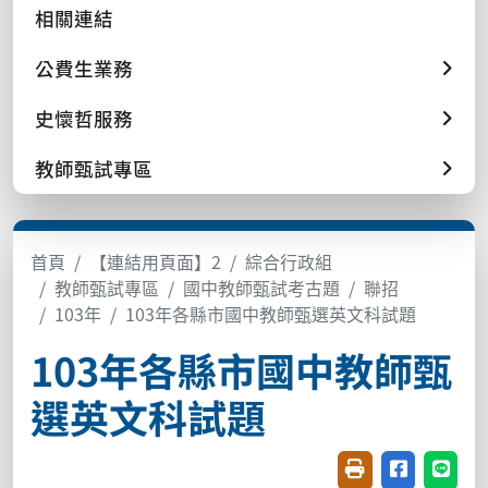
相關連結
公費生業務
史懷哲服務
教師甄試專區
首頁
【連結用頁面】2
綜合行政組
教師甄試專區
國中教師甄試考古題
聯招
103年
103年各縣市國中教師甄選英文科試題
103年各縣市國中教師甄
選英文科試題
友善列印(開新視窗
分享至臉書(
分享至