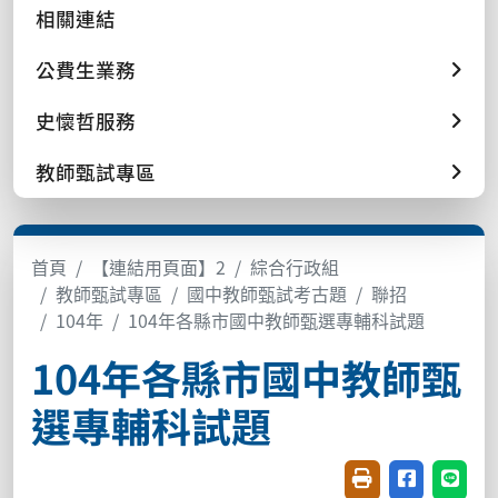
相關連結
公費生業務
史懷哲服務
教師甄試專區
首頁
【連結用頁面】2
綜合行政組
教師甄試專區
國中教師甄試考古題
聯招
104年
104年各縣市國中教師甄選專輔科試題
104年各縣市國中教師甄
選專輔科試題
友善列印(開新視窗
分享至臉書(
分享至