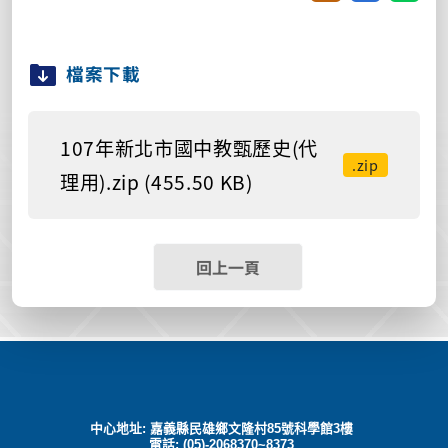
檔案下載
107年新北市國中教甄歷史(代
.zip
理用).zip (455.50 KB)
回上一頁
中心地址: 嘉義縣民雄鄉文隆村85號科學館3樓
電話: (05)-2068370~8373