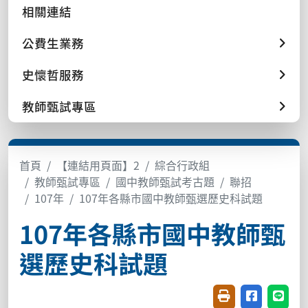
相關連結
公費生業務
史懷哲服務
教師甄試專區
首頁
【連結用頁面】2
綜合行政組
教師甄試專區
國中教師甄試考古題
聯招
107年
107年各縣市國中教師甄選歷史科試題
107年各縣市國中教師甄
選歷史科試題
友善列印(開新視窗
分享至臉書(
分享至