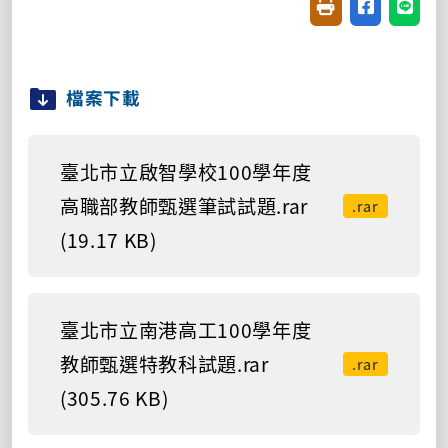
友善列印(開新視窗
分享至臉書(
分享至
檔案下載
臺北市立啟智學校100學年度
高職部教師甄選筆試試題.rar
.rar
(19.17 KB)
臺北市立南港高工100學年度
教師甄選特教科試題.rar
.rar
(305.76 KB)