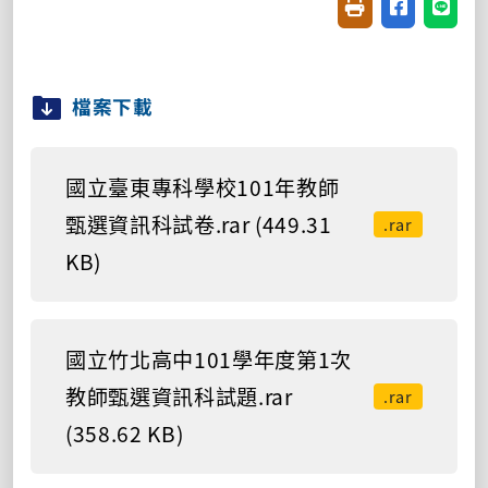
友善列印(開新視窗
分享至臉書(
分享至
檔案下載
國立臺東專科學校101年教師
甄選資訊科試卷.rar (449.31
.rar
KB)
國立竹北高中101學年度第1次
教師甄選資訊科試題.rar
.rar
(358.62 KB)