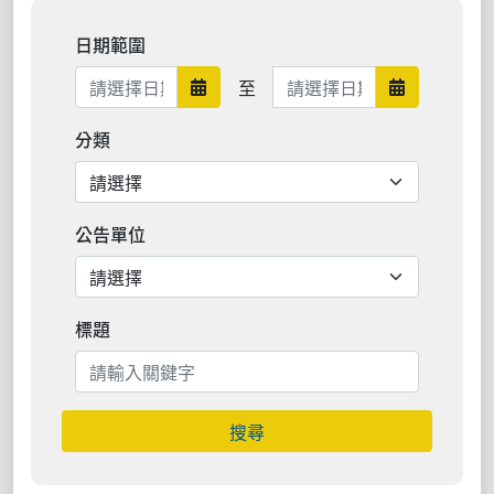
日期範圍
日期範圍結束
至
日期範圍開始
日期範圍結
分類
公告單位
標題
搜尋