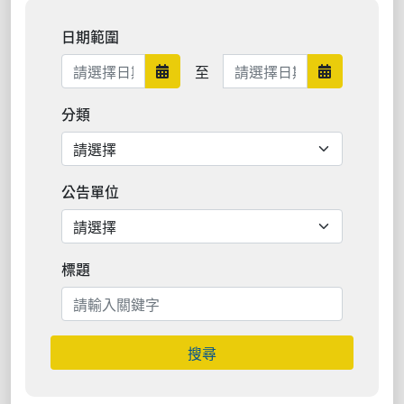
日期範圍
日期範圍結束
至
日期範圍開始
日期範圍結
分類
公告單位
標題
搜尋