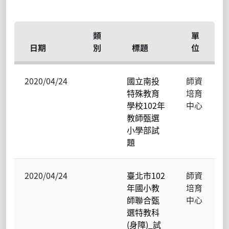
類
單
日期
別
標題
位
2020/04/24
國立南投
師資
特殊教育
培育
學校102年
中心
教師甄選
小學部試
題
2020/04/24
臺北市102
師資
年國小教
培育
師聯合甄
中心
選特教科
(身障)_試