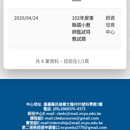
2020/04/24
102年屏東
師資
縣國小教
培育
師甄試特
中心
教試題
共
8
筆資料，目前在
1
/1頁
中心地址: 嘉義縣民雄鄉文隆村85號科學館3樓
電話: (05)-2068370~8373
師培中心E-mail:
ctedu@mail.ncyu.edu.tw
課程組E-mail:cteducourse@gmail.com
實習組E-mail:internship@mail.ncyu.edu.tw
第二張教師證申請窗口:ncyuedu1775@gmail.com