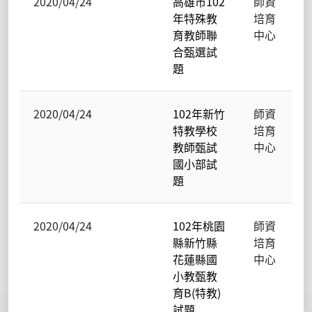
2020/04/24
高雄市102
師資
年特殊教
培育
育教師聯
中心
合甄選試
題
2020/04/24
102年新竹
師資
特教學校
培育
教師甄試
中心
國小部試
題
2020/04/24
102年桃園
師資
縣新竹縣
培育
花蓮縣國
中心
小教甄教
育B(特教)
試題