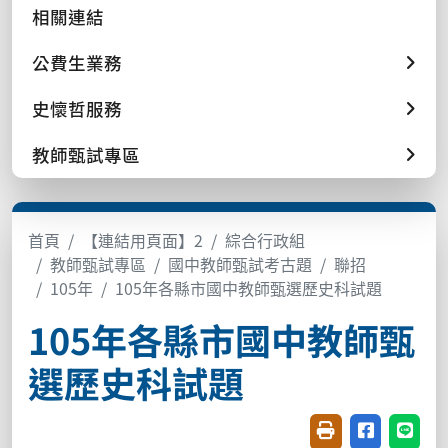
相關連結
公費生業務
史懷哲服務
教師甄試專區
首頁
【連結用頁面】2
綜合行政組
教師甄試專區
國中教師甄試考古題
聯招
105年
105年各縣市國中教師甄選歷史科試題
105年各縣市國中教師甄
選歷史科試題
友善列印(開新視窗
分享至臉書(
分享至