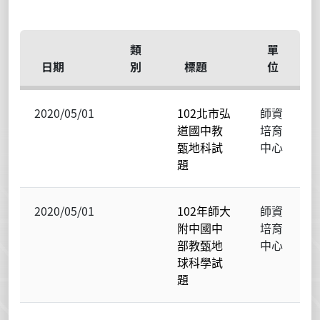
類
單
日期
別
標題
位
2020/05/01
102北市弘
師資
道國中教
培育
甄地科試
中心
題
2020/05/01
102年師大
師資
附中國中
培育
部教甄地
中心
球科學試
題