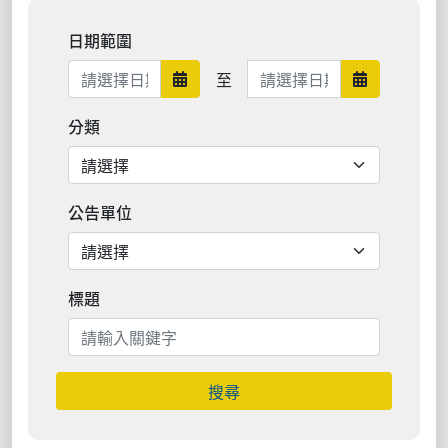
日期範圍
日期範圍結束
至
日期範圍開始
日期範圍結
分類
公告單位
標題
搜尋