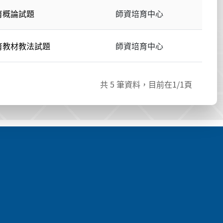
育概論試題
師資培育中心
育教材教法試題
師資培育中心
共
5
筆資料，目前在
1
/1頁