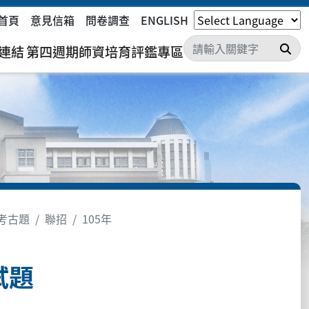
首頁
意見信箱
問卷調查
ENGLISH
搜
連結
第四週期師資培育評鑑專區
考古題
聯招
105年
試題