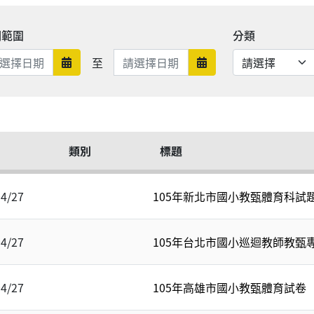
期範圍
分類
日期範圍結束
至
日期範圍開始
日期範圍結束
類別
標題
04/27
105年新北市國小教甄體育科試
04/27
105年台北市國小巡迴教師教甄
04/27
105年高雄市國小教甄體育試卷