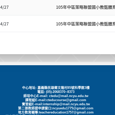
04/27
105年中區策略聯盟國小教甄體
04/27
105年中區策略聯盟國小教甄體
中心地址: 嘉義縣民雄鄉文隆村85號科學館3樓
電話: (05)-2068370~8373
師培中心E-mail:
ctedu@mail.ncyu.edu.tw
課程組E-mail:cteducourse@gmail.com
實習組E-mail:internship@mail.ncyu.edu.tw
第二張教師證申請窗口:ncyuedu1775@gmail.com
地方教育輔導:teachereducation1757@gmail.com