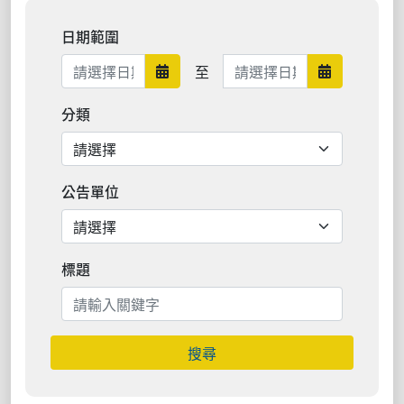
日期範圍
日期範圍結束
至
日期範圍開始
日期範圍結
分類
公告單位
標題
搜尋