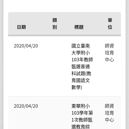
類
單
日期
別
標題
位
2020/04/20
國立臺南
師資
大學附小
培育
103年教師
中心
甄選普通
科試題(教
育國語文
數學)
2020/04/20
東華附小
師資
103學年第
培育
1次教師甄
中心
選教育綜