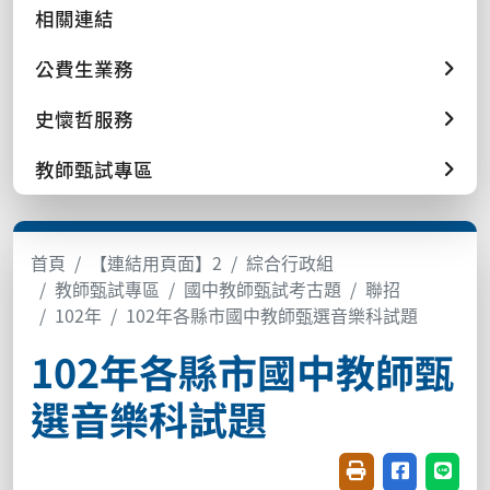
相關連結
公費生業務
史懷哲服務
教師甄試專區
首頁
【連結用頁面】2
綜合行政組
教師甄試專區
國中教師甄試考古題
聯招
102年
102年各縣市國中教師甄選音樂科試題
102年各縣市國中教師甄
選音樂科試題
友善列印(開新視窗
分享至臉書(
分享至